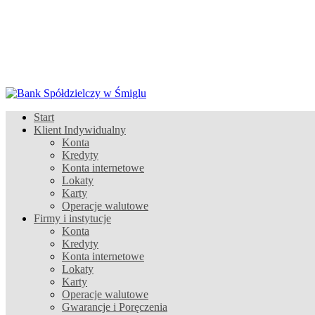
Start
Klient Indywidualny
Konta
Kredyty
Konta internetowe
Lokaty
Karty
Operacje walutowe
Firmy i instytucje
Konta
Kredyty
Konta internetowe
Lokaty
Karty
Operacje walutowe
Gwarancje i Poręczenia