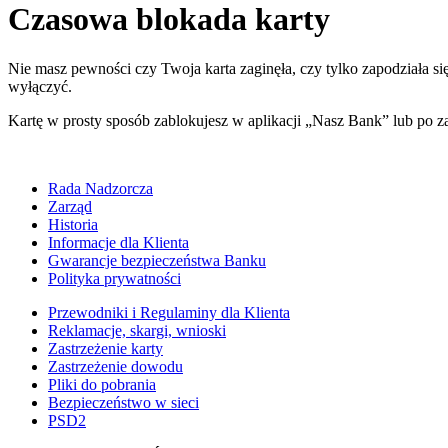
Czasowa blokada karty
Nie masz pewności czy Twoja karta zaginęła, czy tylko zapodziała si
wyłączyć.
Kartę w prosty sposób zablokujesz w aplikacji „Nasz Bank” lub po 
Rada Nadzorcza
Zarząd
Historia
Informacje dla Klienta
Gwarancje bezpieczeństwa Banku
Polityka prywatności
Przewodniki i Regulaminy dla Klienta
Reklamacje, skargi, wnioski
Zastrzeżenie karty
Zastrzeżenie dowodu
Pliki do pobrania
Bezpieczeństwo w sieci
PSD2