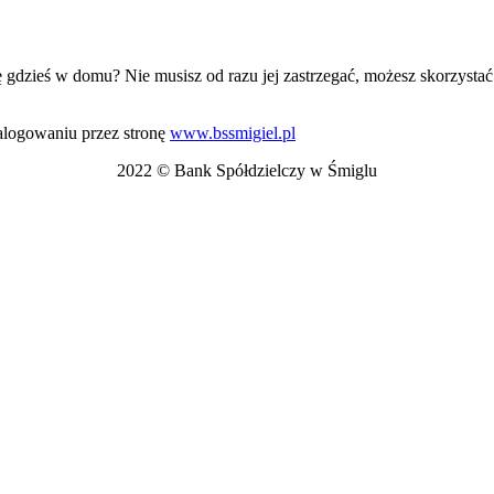
ę gdzieś w domu? Nie musisz od razu jej zastrzegać, możesz skorzysta
zalogowaniu przez stronę
www.bssmigiel.pl
2022 © Bank Spółdzielczy w Śmiglu