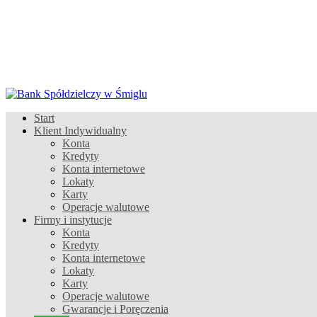
Start
Klient Indywidualny
Konta
Kredyty
Konta internetowe
Lokaty
Karty
Operacje walutowe
Firmy i instytucje
Konta
Kredyty
Konta internetowe
Lokaty
Karty
Operacje walutowe
Gwarancje i Poręczenia