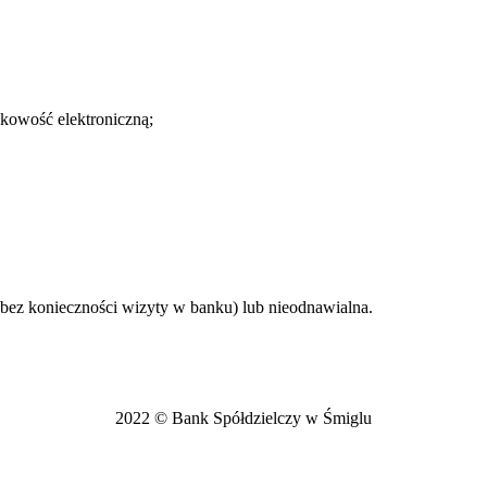
nkowość elektroniczną;
 bez konieczności wizyty w banku) lub nieodnawialna.
2022 © Bank Spółdzielczy w Śmiglu