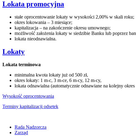
Lokata promocyjna
stałe oprocentowanie lokaty w wysokości 2,00% w skali roku;
okres lokowania – 3 miesiące;
kapitalizacja – na zakończenie okresu umownego;
możliwość założenia lokaty w siedzibie Banku lub poprzez ba
lokata nieodnawialna.
Lokaty
Lokata terminowa
minimalna kwota lokaty już od 500 zł,
okres lokaty: 1 m-c, 3 m-ce, 6 m-cy, 12 m-cy,
lokata odnawialna (automatycznie odnawiane na kolejny okres
Wysokość oprocentowania
Terminy kapitalizacji odsetek
Rada Nadzorcza
Zarząd