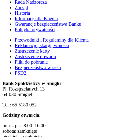
Rada Nadzorcza
Zarząd
Historia
Informacje dla Klienta
Gwarancje bezpieczeństwa Banku
Polityka prywatności
Przewodniki i Regulaminy dla Klienta
Reklamacje, skargi, wnioski
Zastrzeżenie karty
Zastrzeżenie dowodu
Pliki do pobrania
Bezpieczeństwo w sieci
PSD2
Bank Spółdzielczy w Śmiglu
Pl. Rozstrzelanych 13
64-030 Śmigiel
Tel.: 65 5180 052
Godziny otwarcia:
pon. - pt.: 8:00–16:00
sobota: zamknięte
niedziela: zamknięte