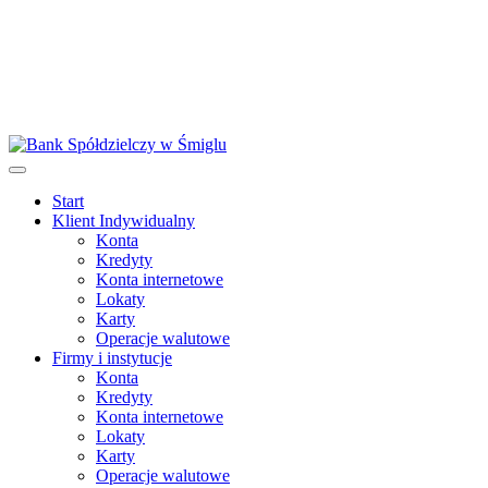
Start
Klient Indywidualny
Konta
Kredyty
Konta internetowe
Lokaty
Karty
Operacje walutowe
Firmy i instytucje
Konta
Kredyty
Konta internetowe
Lokaty
Karty
Operacje walutowe