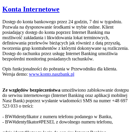
Konta Internetowe
Dostęp do konta bankowego przez 24 godzin, 7 dni w tygodniu.
Pozwala na dysponowanie środkami w trybie online. Klient
posiadający dostęp do konta poprzez Internet Banking ma
możliwość zakładania i likwidowania lokat terminowych,
definiowania przelewów bieżących jak również z datą przyszłą,
tworzenia grup kontrahentów z którymi dokonywane są rozliczenia.
Dostęp do rachunku przez usługę Internet Banking umożliwia
bezpośredni monitoring posiadanych rachunków.
Opis funkcjonalności do pobrania w Przewodniku dla klienta.
Wersja demo:
www.konto.naszbank.pl
Ze względów bezpieczeństwa
umożliwiono zablokowanie dostępu
do serwisu internetowego (Internet Banking oraz aplikacji mobilnej
Nasz Bank) poprzez wysłanie wiadomości SMS na numer +48 697
523 033 o treści:
- BW#identyfikator z numeru telefonu podanego w Banku,
- BW#identyfikator#PESEL z dowolnego numeru telefonu,