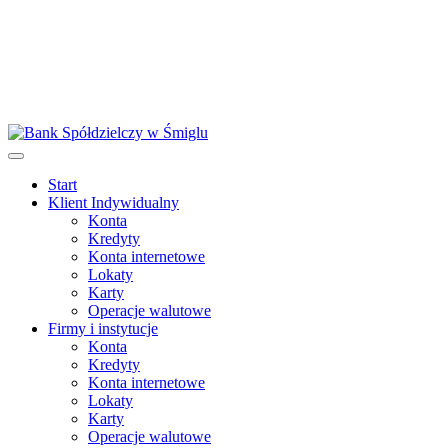
Start
Klient Indywidualny
Konta
Kredyty
Konta internetowe
Lokaty
Karty
Operacje walutowe
Firmy i instytucje
Konta
Kredyty
Konta internetowe
Lokaty
Karty
Operacje walutowe