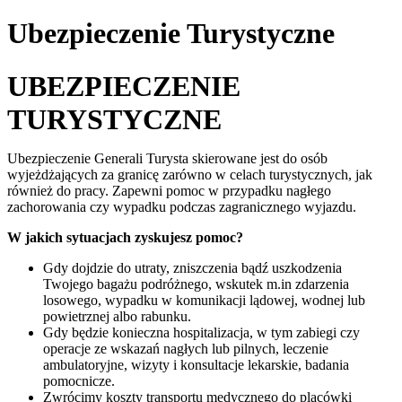
Ubezpieczenie Turystyczne
UBEZPIECZENIE
TURYSTYCZNE
Ubezpieczenie Generali Turysta skierowane jest do osób
wyjeżdżających za granicę zarówno w celach turystycznych, jak
również do pracy. Zapewni pomoc w przypadku nagłego
zachorowania czy wypadku podczas zagranicznego wyjazdu.
W jakich sytuacjach zyskujesz pomoc?
Gdy dojdzie do utraty, zniszczenia bądź uszkodzenia
Twojego bagażu podróżnego, wskutek m.in zdarzenia
losowego, wypadku w komunikacji lądowej, wodnej lub
powietrznej albo rabunku.
Gdy będzie konieczna hospitalizacja, w tym zabiegi czy
operacje ze wskazań nagłych lub pilnych, leczenie
ambulatoryjne, wizyty i konsultacje lekarskie, badania
pomocnicze.
Zwrócimy koszty transportu medycznego do placówki