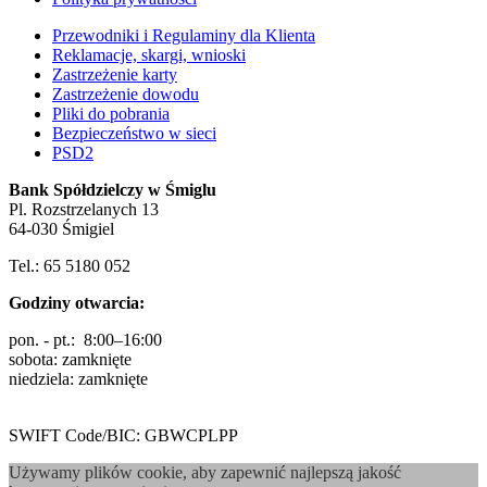
Przewodniki i Regulaminy dla Klienta
Reklamacje, skargi, wnioski
Zastrzeżenie karty
Zastrzeżenie dowodu
Pliki do pobrania
Bezpieczeństwo w sieci
PSD2
Bank Spółdzielczy w Śmiglu
Pl. Rozstrzelanych 13
64-030 Śmigiel
Tel.: 65 5180 052
Godziny otwarcia:
pon. - pt.: 8:00–16:00
sobota: zamknięte
niedziela: zamknięte
SWIFT Code/BIC: GBWCPLPP
Używamy plików cookie, aby zapewnić najlepszą jakość