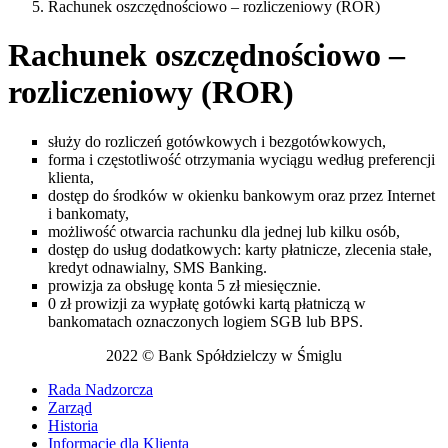
Rachunek oszczędnościowo – rozliczeniowy (ROR)
Rachunek oszczędnościowo –
rozliczeniowy (ROR)
służy do rozliczeń gotówkowych i bezgotówkowych,
forma i częstotliwość otrzymania wyciągu według preferencji
klienta,
dostęp do środków w okienku bankowym oraz przez Internet
i bankomaty,
możliwość otwarcia rachunku dla jednej lub kilku osób,
dostęp do usług dodatkowych: karty płatnicze, zlecenia stałe,
kredyt odnawialny, SMS Banking.
prowizja za obsługę konta 5 zł miesięcznie.
0 zł prowizji za wypłatę gotówki kartą płatniczą w
bankomatach oznaczonych logiem SGB lub BPS.
2022 © Bank Spółdzielczy w Śmiglu
Rada Nadzorcza
Zarząd
Historia
Informacje dla Klienta