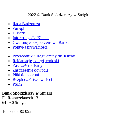
2022 © Bank Spółdzielczy w Śmiglu
Rada Nadzorcza
Zarząd
Historia
Informacje dla Klienta
Gwarancje bezpieczeństwa Banku
Polityka prywatności
Przewodniki i Regulaminy dla Klienta
Reklamacje, skargi, wnioski
Zastrzeżenie karty
Zastrzeżenie dowodu
Pliki do pobrania
Bezpieczeństwo w sieci
PSD2
Bank Spółdzielczy w Śmiglu
Pl. Rozstrzelanych 13
64-030 Śmigiel
Tel.: 65 5180 052