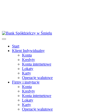
Start
Klient Indywidualny
Konta
Kredyty
Konta internetowe
Lokaty
Karty
Operacje walutowe
Firmy i instytucje
Konta
Kredyty
Konta internetowe
Lokaty
Karty
Operacje walutowe