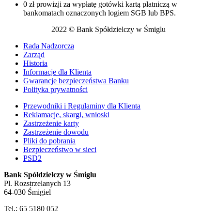
0 zł prowizji za wypłatę gotówki kartą płatniczą w
bankomatach oznaczonych logiem SGB lub BPS.
2022 © Bank Spółdzielczy w Śmiglu
Rada Nadzorcza
Zarząd
Historia
Informacje dla Klienta
Gwarancje bezpieczeństwa Banku
Polityka prywatności
Przewodniki i Regulaminy dla Klienta
Reklamacje, skargi, wnioski
Zastrzeżenie karty
Zastrzeżenie dowodu
Pliki do pobrania
Bezpieczeństwo w sieci
PSD2
Bank Spółdzielczy w Śmiglu
Pl. Rozstrzelanych 13
64-030 Śmigiel
Tel.: 65 5180 052