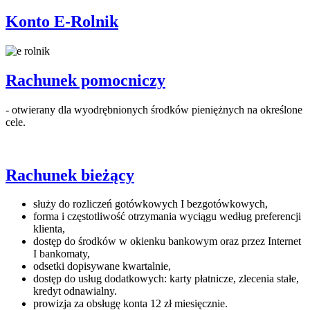
Konto E-Rolnik
Rachunek pomocniczy
- otwierany dla wyodrębnionych środków pieniężnych na określone
cele.
Rachunek bieżący
służy do rozliczeń gotówkowych I bezgotówkowych,
forma i częstotliwość otrzymania wyciągu według preferencji
klienta,
dostęp do środków w okienku bankowym oraz przez Internet
I bankomaty,
odsetki dopisywane kwartalnie,
dostęp do usług dodatkowych: karty płatnicze, zlecenia stałe,
kredyt odnawialny.
prowizja za obsługę konta 12 zł miesięcznie.