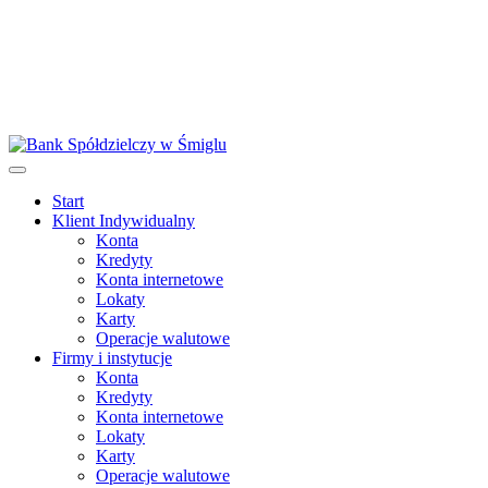
Start
Klient Indywidualny
Konta
Kredyty
Konta internetowe
Lokaty
Karty
Operacje walutowe
Firmy i instytucje
Konta
Kredyty
Konta internetowe
Lokaty
Karty
Operacje walutowe