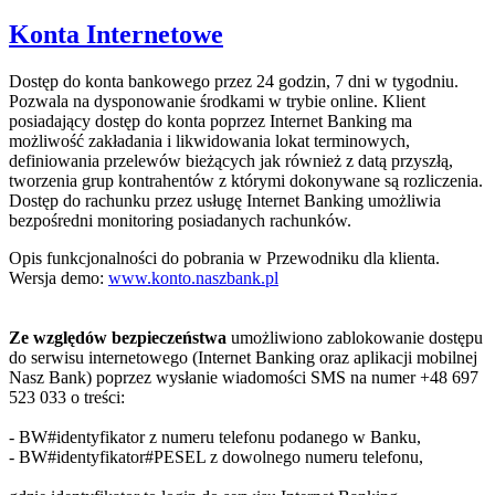
Konta Internetowe
Dostęp do konta bankowego przez 24 godzin, 7 dni w tygodniu.
Pozwala na dysponowanie środkami w trybie online. Klient
posiadający dostęp do konta poprzez Internet Banking ma
możliwość zakładania i likwidowania lokat terminowych,
definiowania przelewów bieżących jak również z datą przyszłą,
tworzenia grup kontrahentów z którymi dokonywane są rozliczenia.
Dostęp do rachunku przez usługę Internet Banking umożliwia
bezpośredni monitoring posiadanych rachunków.
Opis funkcjonalności do pobrania w Przewodniku dla klienta.
Wersja demo:
www.konto.naszbank.pl
Ze względów bezpieczeństwa
umożliwiono zablokowanie dostępu
do serwisu internetowego (Internet Banking oraz aplikacji mobilnej
Nasz Bank) poprzez wysłanie wiadomości SMS na numer +48 697
523 033 o treści:
- BW#identyfikator z numeru telefonu podanego w Banku,
- BW#identyfikator#PESEL z dowolnego numeru telefonu,