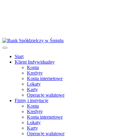
Start
Klient Indywidualny
Konta
Kredyty
Konta internetowe
Lokaty
Karty
Operacje walutowe
Firmy i instytucje
Konta
Kredyty
Konta internetowe
Lokaty
Karty
Operacje walutowe