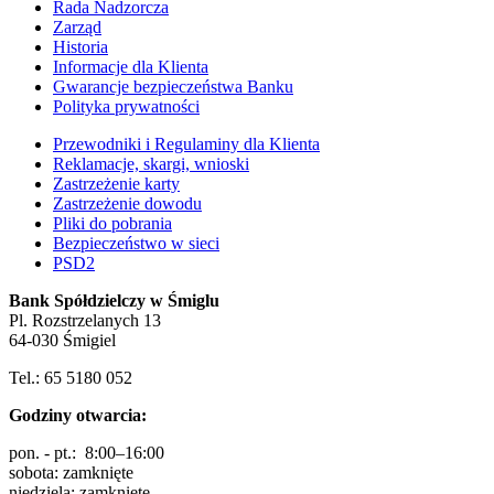
Rada Nadzorcza
Zarząd
Historia
Informacje dla Klienta
Gwarancje bezpieczeństwa Banku
Polityka prywatności
Przewodniki i Regulaminy dla Klienta
Reklamacje, skargi, wnioski
Zastrzeżenie karty
Zastrzeżenie dowodu
Pliki do pobrania
Bezpieczeństwo w sieci
PSD2
Bank Spółdzielczy w Śmiglu
Pl. Rozstrzelanych 13
64-030 Śmigiel
Tel.: 65 5180 052
Godziny otwarcia:
pon. - pt.: 8:00–16:00
sobota: zamknięte
niedziela: zamknięte