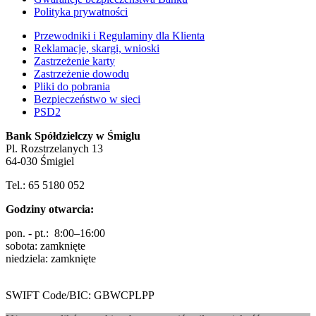
Polityka prywatności
Przewodniki i Regulaminy dla Klienta
Reklamacje, skargi, wnioski
Zastrzeżenie karty
Zastrzeżenie dowodu
Pliki do pobrania
Bezpieczeństwo w sieci
PSD2
Bank Spółdzielczy w Śmiglu
Pl. Rozstrzelanych 13
64-030 Śmigiel
Tel.: 65 5180 052
Godziny otwarcia:
pon. - pt.: 8:00–16:00
sobota: zamknięte
niedziela: zamknięte
SWIFT Code/BIC: GBWCPLPP