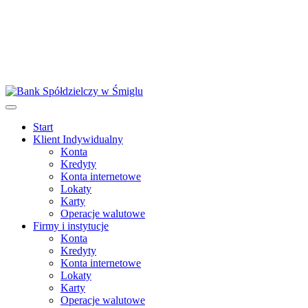
Start
Klient Indywidualny
Konta
Kredyty
Konta internetowe
Lokaty
Karty
Operacje walutowe
Firmy i instytucje
Konta
Kredyty
Konta internetowe
Lokaty
Karty
Operacje walutowe