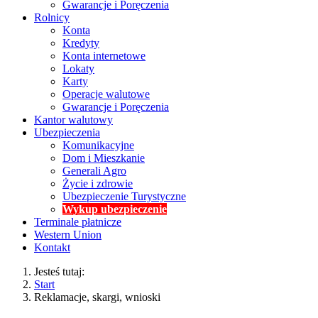
Gwarancje i Poręczenia
Rolnicy
Konta
Kredyty
Konta internetowe
Lokaty
Karty
Operacje walutowe
Gwarancje i Poręczenia
Kantor walutowy
Ubezpieczenia
Komunikacyjne
Dom i Mieszkanie
Generali Agro
Życie i zdrowie
Ubezpieczenie Turystyczne
Wykup ubezpieczenie
Terminale płatnicze
Western Union
Kontakt
Jesteś tutaj:
Start
Reklamacje, skargi, wnioski